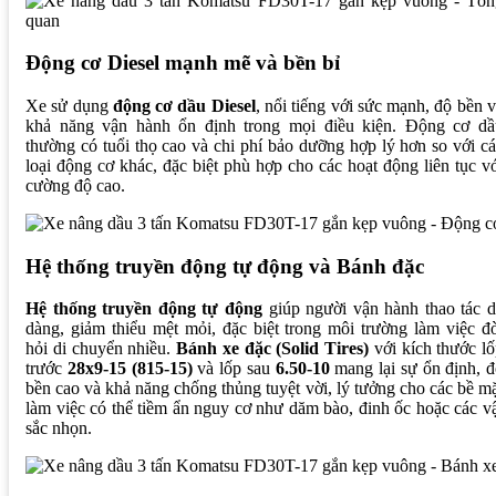
Động cơ Diesel mạnh mẽ và bền bỉ
Xe sử dụng
động cơ dầu Diesel
, nổi tiếng với sức mạnh, độ bền 
khả năng vận hành ổn định trong mọi điều kiện. Động cơ dầ
thường có tuổi thọ cao và chi phí bảo dưỡng hợp lý hơn so với c
loại động cơ khác, đặc biệt phù hợp cho các hoạt động liên tục v
cường độ cao.
Hệ thống truyền động tự động và Bánh đặc
Hệ thống truyền động tự động
giúp người vận hành thao tác d
dàng, giảm thiểu mệt mỏi, đặc biệt trong môi trường làm việc đ
hỏi di chuyển nhiều.
Bánh xe đặc (Solid Tires)
với kích thước l
trước
28x9-15 (815-15)
và lốp sau
6.50-10
mang lại sự ổn định, 
bền cao và khả năng chống thủng tuyệt vời, lý tưởng cho các bề m
làm việc có thể tiềm ẩn nguy cơ như dăm bào, đinh ốc hoặc các v
sắc nhọn.