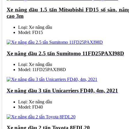
Xe nâng dầu 1.5 tấn Mitsubishi FD15 số sàn, nân
cao 3m
Loại: Xe nâng dầu
Model: FD15
Xe nâng dầu 2.5 tấn Sumitomo 11FD25PAXI98D
Loại: Xe nâng dầu
Model: 11FD25PAXI98D
Xe nâng dầu 3 tấn Unicarriers FD40, 4m, 2021
Loại: Xe nâng dầu
Model: FD40
Xe nâng dầu 2 tấn Toyota 8FDL20