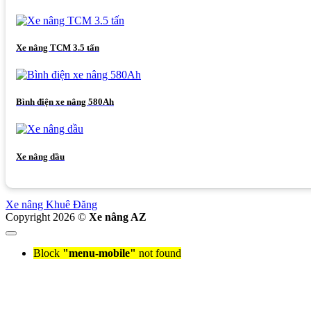
Xe nâng TCM 3.5 tấn
Bình điện xe nâng 580Ah
Xe nâng dầu
Xe nâng Khuê Đăng
Copyright 2026 ©
Xe nâng AZ
Block
"menu-mobile"
not found