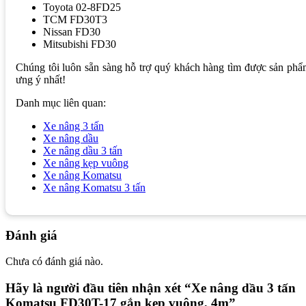
Toyota 02-8FD25
TCM FD30T3
Nissan FD30
Mitsubishi FD30
Chúng tôi luôn sẵn sàng hỗ trợ quý khách hàng tìm được sản ph
ưng ý nhất!
Danh mục liên quan:
Xe nâng 3 tấn
Xe nâng dầu
Xe nâng dầu 3 tấn
Xe nâng kẹp vuông
Xe nâng Komatsu
Xe nâng Komatsu 3 tấn
Đánh giá
Chưa có đánh giá nào.
Hãy là người đầu tiên nhận xét “Xe nâng dầu 3 tấn
Komatsu FD30T-17 gắn kẹp vuông, 4m”