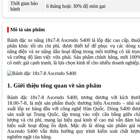
Thời gian bảo
6 tháng hoặc 30% độ mòn gai
hành
Mô tả sản phẩm
Bánh đặc xe nâng 18x7-8 Ascendo S400 là lốp đặc cao cấp, thu
phân khúc tối ưu chi phí, được thiết kế để phục vụ các dòng 
nâng điện và xe nâng dầu hoạt động trong môi trường có tải trọ
và cường độ làm việc vừa phải. Sản phẩm chính hãng, mới 100%
có mức giá cạnh tranh, là lựa chọn kinh tế cho nhiều doanh nghiệp.
1. Giới thiệu tổng quan về sản phẩm
Bánh đặc 18x7-8 Ascendo S400, tương đương với kích thướ
18.00-7-8, là một sản phẩm thuộc thương hiệu Ascendo – nhà s
xuất lốp xe hàng đầu với công nghệ Hàn Quốc. Dòng S400 đượ
sản xuất tại Trung Quốc, tập trung vào việc cân bằng giữa ch
lượng và chi phí, mang lại hiệu quả kinh tế cao mà vẫn đảm b
hiệu suất hoạt động ổn định. Mặc dù là dòng sản phẩm giá rẻ
Ascendo S400 vẫn thừa hưởng quy trình kiểm soát chất lượn
nghiêm ngặt của hãng.