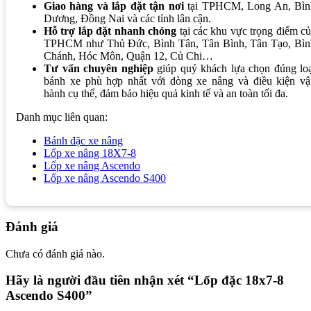
Giao hàng và lắp đặt tận nơi
tại TPHCM, Long An, Bìn
Dương, Đồng Nai và các tỉnh lân cận.
Hỗ trợ lắp đặt nhanh chóng
tại các khu vực trọng điểm c
TPHCM như Thủ Đức, Bình Tân, Tân Bình, Tân Tạo, Bìn
Chánh, Hóc Môn, Quận 12, Củ Chi…
Tư vấn chuyên nghiệp
giúp quý khách lựa chọn đúng loạ
bánh xe phù hợp nhất với dòng xe nâng và điều kiện vậ
hành cụ thể, đảm bảo hiệu quả kinh tế và an toàn tối đa.
Danh mục liên quan:
Bánh đặc xe nâng
Lốp xe nâng 18X7-8
Lốp xe nâng Ascendo
Lốp xe nâng Ascendo S400
Đánh giá
Chưa có đánh giá nào.
Hãy là người đầu tiên nhận xét “Lốp đặc 18x7-8
Ascendo S400”