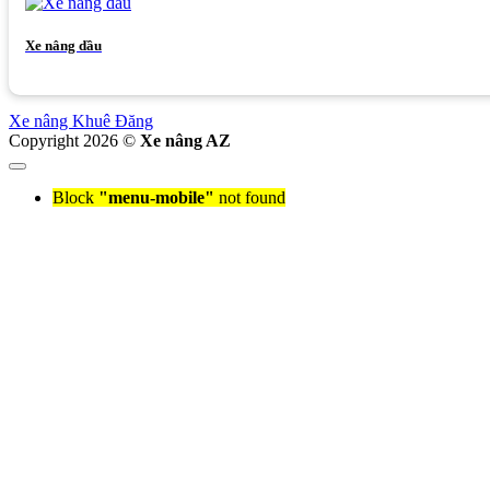
Xe nâng dầu
Xe nâng Khuê Đăng
Copyright 2026 ©
Xe nâng AZ
Block
"menu-mobile"
not found