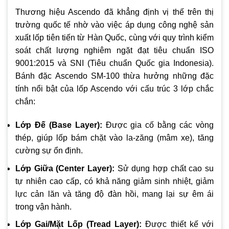
Thương hiệu Ascendo đã khẳng định vị thế trên thị
trường quốc tế nhờ vào việc áp dụng công nghệ sản
xuất lốp tiên tiến từ Hàn Quốc, cùng với quy trình kiểm
soát chất lượng nghiêm ngặt đạt tiêu chuẩn ISO
9001:2015 và SNI (Tiêu chuẩn Quốc gia Indonesia).
Bánh đặc Ascendo SM-100 thừa hưởng những đặc
tính nổi bật của lốp Ascendo với cấu trúc 3 lớp chắc
chắn:
Lớp Đế (Base Layer):
Được gia cố bằng các vòng
thép, giúp lốp bám chặt vào la-zăng (mâm xe), tăng
cường sự ổn định.
Lớp Giữa (Center Layer):
Sử dụng hợp chất cao su
tự nhiên cao cấp, có khả năng giảm sinh nhiệt, giảm
lực cản lăn và tăng độ đàn hồi, mang lại sự êm ái
trong vận hành.
Lớp Gai/Mặt Lốp (Tread Layer):
Được thiết kế với