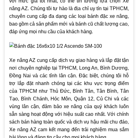
với mức giá tốt nhất, có thể tin tưởng lựa chọn Xe
nâng AZ. Chúng tôi tự hào là địa chỉ uy tín tại TPHCM,
chuyên cung cấp đa dạng các loại bánh đặc xe nâng,
bao gồm cả sản phẩm mới và bánh cũ chất lượng cao,
đáp ứng mọi nhu cầu của khách hàng.
Xe nâng AZ cung cấp dịch vụ giao hàng và lắp đặt tận
nơi chuyên nghiệp tại TPHCM, Long An, Bình Dương,
Đồng Nai và các tỉnh lân cận. Đặc biệt, chúng tôi hỗ
trợ lắp đặt nhanh chóng tại các khu vực trọng điểm
của TPHCM như Thủ Đức, Bình Tân, Tân Bình, Tân
Tạo, Bình Chánh, Hóc Môn, Quận 12, Củ Chi và các
vùng lân cận, đảm bảo xe nâng của quý khách luôn
sẵn sàng hoạt động với hiệu suất cao nhất. Với chính
sách bán hàng toàn quốc và dịch vụ hậu mãi chu đáo,
Xe nâng AZ cam kết mang đến trải nghiệm mua sắm
hài lòng và đáng tin cậy cho mọi khách hàng.