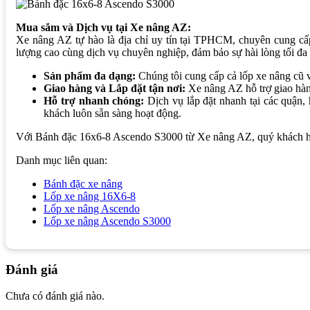
Mua sắm và Dịch vụ tại Xe nâng AZ:
Xe nâng AZ tự hào là địa chỉ uy tín tại TPHCM, chuyên cung cấ
lượng cao cùng dịch vụ chuyên nghiệp, đảm bảo sự hài lòng tối đa
Sản phẩm đa dạng:
Chúng tôi cung cấp cả lốp xe nâng cũ 
Giao hàng và Lắp đặt tận nơi:
Xe nâng AZ hỗ trợ giao hàn
Hỗ trợ nhanh chóng:
Dịch vụ lắp đặt nhanh tại các quậ
khách luôn sẵn sàng hoạt động.
Với Bánh đặc 16x6-8 Ascendo S3000 từ Xe nâng AZ, quý khách hàng 
Danh mục liên quan:
Bánh đặc xe nâng
Lốp xe nâng 16X6-8
Lốp xe nâng Ascendo
Lốp xe nâng Ascendo S3000
Đánh giá
Chưa có đánh giá nào.