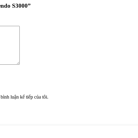
cendo S3000”
bình luận kế tiếp của tôi.