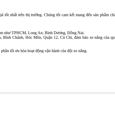
tốt nhất trên thị trường. Chúng tôi cam kết mang đến sản phẩm ch
ọng điểm như TPHCM, Long An, Bình Dương, Đồng Nai.
o, Bình Chánh, Hóc Môn, Quận 12, Củ Chi, đảm bảo xe nâng của qu
 phần tối ưu hóa hoạt động vận hành của đội xe nâng.