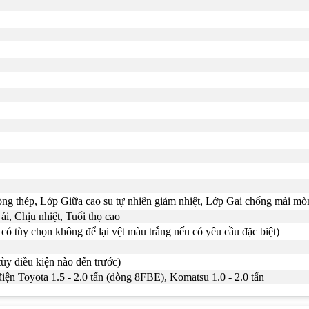
òng thép, Lớp Giữa cao su tự nhiên giảm nhiệt, Lớp Gai chống mài mò
i, Chịu nhiệt, Tuổi thọ cao
có tùy chọn không để lại vệt màu trắng nếu có yêu cầu đặc biệt)
tùy điều kiện nào đến trước)
iện Toyota 1.5 - 2.0 tấn (dòng 8FBE), Komatsu 1.0 - 2.0 tấn