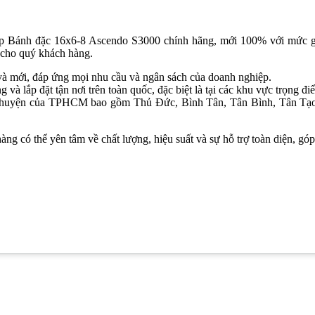
p Bánh đặc 16x6-8 Ascendo S3000 chính hãng, mới 100% với mức giá 
 cho quý khách hàng.
và mới, đáp ứng mọi nhu cầu và ngân sách của doanh nghiệp.
g và lắp đặt tận nơi trên toàn quốc, đặc biệt là tại các khu vực tr
n, huyện của TPHCM bao gồm Thủ Đức, Bình Tân, Tân Bình, Tân Tạ
có thể yên tâm về chất lượng, hiệu suất và sự hỗ trợ toàn diện, góp