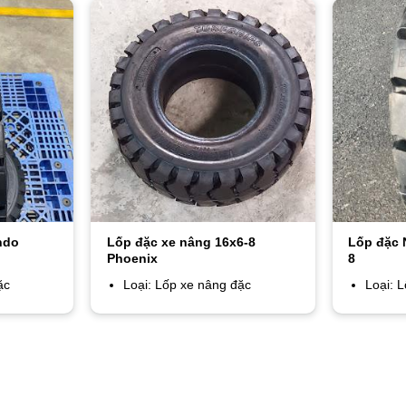
ndo
Lốp đặc xe nâng 16x6-8
Lốp đặc
Phoenix
8
ặc
Loại: Lốp xe nâng đặc
Loại: 