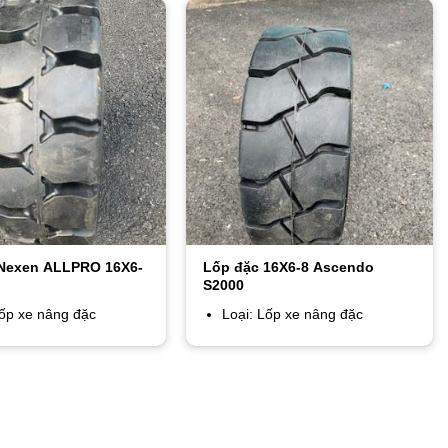
 Nexen ALLPRO 16X6-
Lốp đặc 16X6-8 Ascendo
S2000
Lốp xe nâng đặc
Loại: Lốp xe nâng đặc