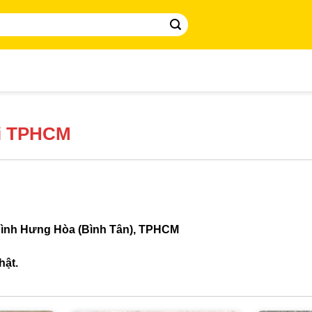
ại TPHCM
Bình Hưng Hòa (Bình Tân), TPHCM
hật.