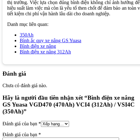
thị trường. Việc lựa chọn đúng bình điện không chỉ ảnh hưởng đ
hiệu suất làm việc mà còn là yếu tố then chốt để đảm bảo an toàn 
tiết kiệm chi phí vận hành lâu dài cho doanh nghiệp.
Danh mục liên quan:
350Ah
Bình ắc quy xe nâng GS Yuasa
Bình điện xe nâng
Bình điện xe nâng 312Ah
Đánh giá
Chưa có đánh giá nào.
Hãy là người đầu tiên nhận xét “Bình điện xe nâng
GS Yuasa VGD470 (470Ah) VCI4 (312Ah) / VSI4C
(350Ah)”
Đánh giá của bạn
*
Đánh giá của bạn
*