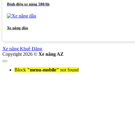
Bình điện xe nâng 580Ah
Xe nâng dầu
Xe nâng Khuê Đăng
Copyright 2026 ©
Xe nâng AZ
Block
"menu-mobile"
not found