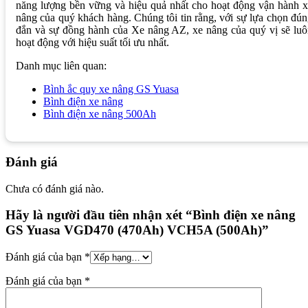
năng lượng bền vững và hiệu quả nhất cho hoạt động vận hành 
nâng của quý khách hàng. Chúng tôi tin rằng, với sự lựa chọn đú
đắn và sự đồng hành của Xe nâng AZ, xe nâng của quý vị sẽ lu
hoạt động với hiệu suất tối ưu nhất.
Danh mục liên quan:
Bình ắc quy xe nâng GS Yuasa
Bình điện xe nâng
Bình điện xe nâng 500Ah
Đánh giá
Chưa có đánh giá nào.
Hãy là người đầu tiên nhận xét “Bình điện xe nâng
GS Yuasa VGD470 (470Ah) VCH5A (500Ah)”
Đánh giá của bạn
*
Đánh giá của bạn
*