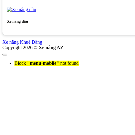
Xe nâng dầu
Xe nâng Khuê Đăng
Copyright 2026 ©
Xe nâng AZ
Block
"menu-mobile"
not found