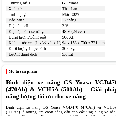
Thương hiệu
GS Yuasa
Xuất xứ
Thái Lan
Tình trạng
Mới 100%
Bảo hành
12 tháng
Điện áp cell
2 V
Điện áp bình xe nâng
48 V (24 cell)
Dung lượng/Công suất
500 Ah
Kích thước cell (L x W x h x H)
94 x 158 x 700 x 731 mm
Khối lượng 1 hộc bình
30.0 kg
Lượng dung dịch
5.6 Lít
Mô tả sản phẩm
Bình điện xe nâng GS Yuasa VGD47
(470Ah) & VCH5A (500Ah) – Giải phá
năng lượng tối ưu cho xe nâng
Bình điện xe nâng GS Yuasa VGD470 (470Ah) và VCH5
(500Ah) là những lựa chọn hàng đầu cho các ứng dụng xe nân