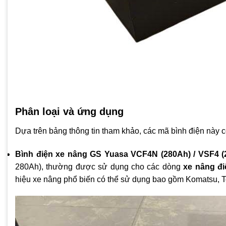
Phân loại và ứng dụng
Dựa trên bảng thông tin tham khảo, các mã bình điện này c
Bình điện xe nâng GS Yuasa VCF4N (280Ah) / VSF4 (
280Ah), thường được sử dụng cho các dòng
xe nâng điệ
hiệu xe nâng phổ biến có thể sử dụng bao gồm Komatsu, To