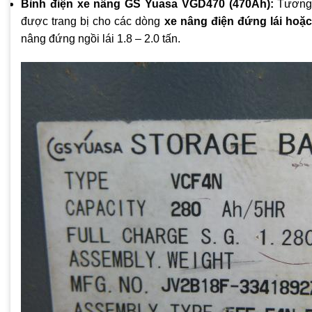
Bình điện xe nâng GS Yuasa VGD470 (470Ah):
Tương 
được trang bị cho các dòng
xe nâng điện đứng lái hoặc
nâng đứng ngồi lái 1.8 – 2.0 tấn.