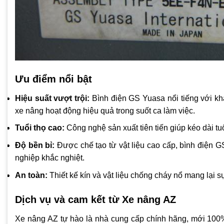
Ưu điểm nổi bật
Hiệu suất vượt trội:
Bình điện GS Yuasa nổi tiếng với k
xe nâng hoạt động hiệu quả trong suốt ca làm việc.
Tuổi thọ cao:
Công nghệ sản xuất tiên tiến giúp kéo dài tuổi
Độ bền bỉ:
Được chế tạo từ vật liệu cao cấp, bình điện G
nghiệp khắc nghiệt.
An toàn:
Thiết kế kín và vật liệu chống cháy nổ mang lại s
Dịch vụ và cam kết từ Xe nâng AZ
Xe nâng AZ tự hào là nhà cung cấp chính hãng, mới 100