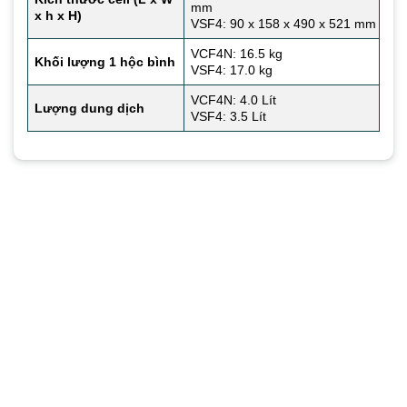
mm
x h x H)
VSF4: 90 x 158 x 490 x 521 mm
VCF4N: 16.5 kg
Khối lượng 1 hộc bình
VSF4: 17.0 kg
VCF4N: 4.0 Lít
Lượng dung dịch
VSF4: 3.5 Lít