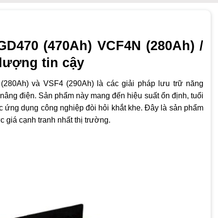
GD470 (470Ah) VCF4N (280Ah) /
lượng tin cậy
80Ah) và VSF4 (290Ah) là các giải pháp lưu trữ năng
 nâng điện. Sản phẩm này mang đến hiệu suất ổn định, tuổi
các ứng dụng công nghiệp đòi hỏi khắt khe. Đây là sản phẩm
giá cạnh tranh nhất thị trường.