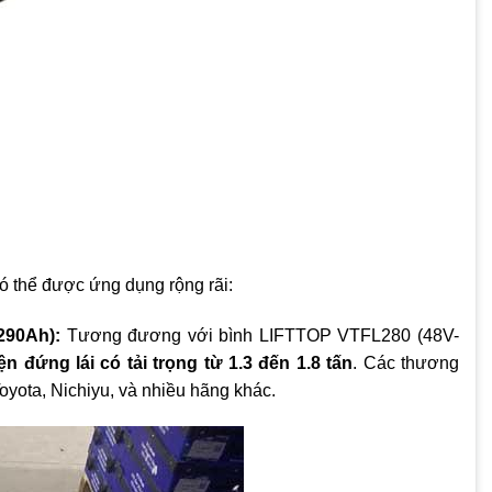
ó thể được ứng dụng rộng rãi:
290Ah):
Tương đương với bình LIFTTOP VTFL280 (48V-
n đứng lái có tải trọng từ 1.3 đến 1.8 tấn
. Các thương
yota, Nichiyu, và nhiều hãng khác.