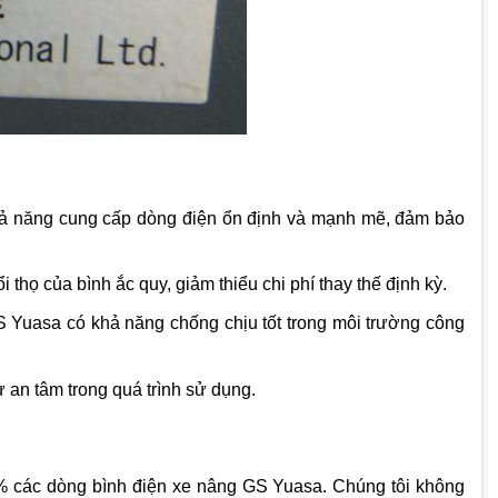
hả năng cung cấp dòng điện ổn định và mạnh mẽ, đảm bảo
 thọ của bình ắc quy, giảm thiểu chi phí thay thế định kỳ.
S Yuasa có khả năng chống chịu tốt trong môi trường công
ự an tâm trong quá trình sử dụng.
% các dòng bình điện xe nâng GS Yuasa. Chúng tôi không