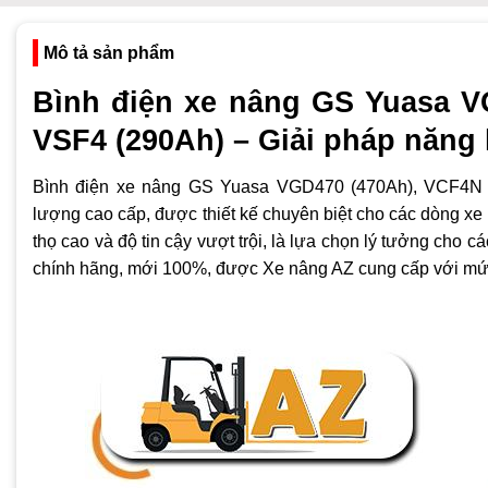
Mô tả sản phẩm
Bình điện xe nâng GS Yuasa V
VSF4 (290Ah) – Giải pháp năng 
Bình điện xe nâng GS Yuasa VGD470 (470Ah), VCF4N (2
lượng cao cấp, được thiết kế chuyên biệt cho các dòng xe
thọ cao và độ tin cậy vượt trội, là lựa chọn lý tưởng cho 
chính hãng, mới 100%, được Xe nâng AZ cung cấp với mức 