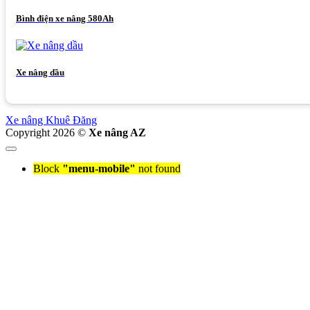
Bình điện xe nâng 580Ah
Xe nâng dầu
Xe nâng Khuê Đăng
Copyright 2026 ©
Xe nâng AZ
Block
"menu-mobile"
not found