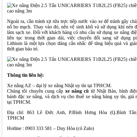
Ngoài ra, cần tránh xịt rửa trực tiếp nước vào xe để tránh gây ch
nổ bo mạch. Thay vào đó, nên vệ sinh khô và sử dụng khí nén 
làm sạch xe. Đối với khách hàng có nhu cầu sử dụng xe nâng đi
liên tục trong thời gian dài, việc chuyển đổi sang sử dụng p
Lithium là một lựa chọn đáng cân nhắc để tăng hiệu quả và gi
thời gian bảo trì.
Thông tin liên hệ:
Xe nâng AZ – đại lý xe nâng Nhật uy tín tại TPHCM.
Chúng tôi chuyên cung cấp
xe nâng cũ
từ Nhật Bản, bình điện
bánh đặc xe nâng, và dịch vụ cho thuê xe nâng hàng uy tín, giá 
tại TPHCM.
Địa chỉ: 863 Lê Đức Anh, P.Bình Hưng Hòa (Q.Bình Tân)
TPHCM
Hotline : 0903 333 581 – Duy Hòa (có Zalo)