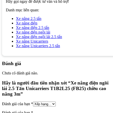
Hãy gọi ngay để được tư vấn và hỗ trợ!
Danh mục liên quan:
Xe nâng 2.5 tấn
Xe nâng điện
Xe nâng điện 2.5 tấn
Xe nâng điện ngồi lái
Xe nâng điện ngồi lái 2.5 tấn
Xe nâng Unicarriers
Xe nâng Unicarriers 2.5 tấn
Đánh giá
Chưa có đánh giá nào.
Hãy là người đầu tiên nhận xét “Xe nâng điện ngồi
lái 2.5 Tấn Unicarriers T1B2L25 (FB25) chiều cao
nâng 3m”
Đánh giá của bạn
*
Đánh giá của bạn
*