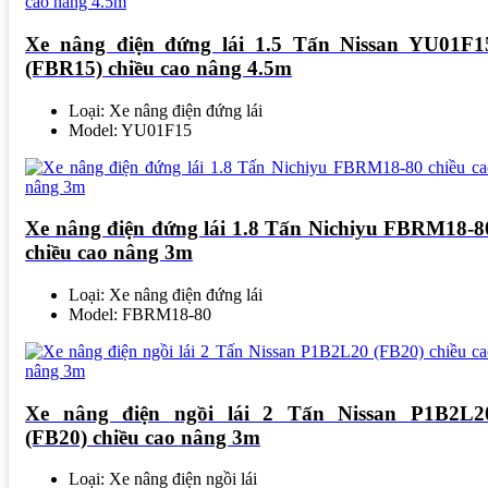
Xe nâng điện đứng lái 1.5 Tấn Nissan YU01F1
(FBR15) chiều cao nâng 4.5m
Loại: Xe nâng điện đứng lái
Model: YU01F15
Xe nâng điện đứng lái 1.8 Tấn Nichiyu FBRM18-8
chiều cao nâng 3m
Loại: Xe nâng điện đứng lái
Model: FBRM18-80
Xe nâng điện ngồi lái 2 Tấn Nissan P1B2L2
(FB20) chiều cao nâng 3m
Loại: Xe nâng điện ngồi lái