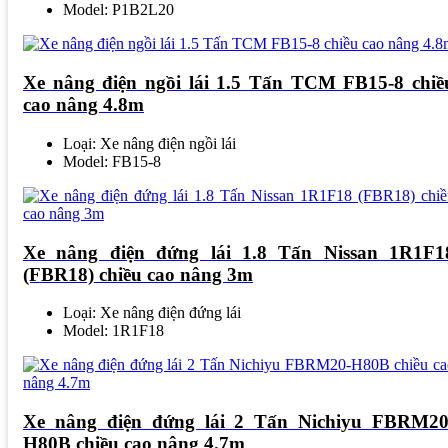
Model: P1B2L20
Xe nâng điện ngồi lái 1.5 Tấn TCM FB15-8 chiề
cao nâng 4.8m
Loại: Xe nâng điện ngồi lái
Model: FB15-8
Xe nâng điện đứng lái 1.8 Tấn Nissan 1R1F1
(FBR18) chiều cao nâng 3m
Loại: Xe nâng điện đứng lái
Model: 1R1F18
Xe nâng điện đứng lái 2 Tấn Nichiyu FBRM20
H80B chiều cao nâng 4.7m