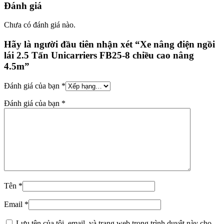
Đánh giá
Chưa có đánh giá nào.
Hãy là người đầu tiên nhận xét “Xe nâng điện ngồi
lái 2.5 Tấn Unicarriers FB25-8 chiều cao nâng
4.5m”
Đánh giá của bạn
*
Đánh giá của bạn
*
Tên
*
Email
*
Lưu tên của tôi, email, và trang web trong trình duyệt này cho