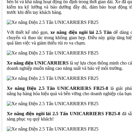
bền bỉ và khả năng hoạt động ổn định trong thời gian dài. Xe đã q
kiểm tra kỹ lưỡng và bảo dưỡng đầy đủ, đảm bảo hoạt động tố
trước khi đến tay khách hàng.
Với thiết kế nhỏ gọn,
xe nâng điện ngồi lái 2.5 Tấn
dễ dàng d
chuyển và thao tác trong không gian hẹp. Điều này giúp tăng hi
quả làm việc và giảm thiểu rủi ro va chạm.
Xe nâng điện UNICARRIERS
là sự lựa chọn thông minh cho c
doanh nghiệp muốn nâng cao năng suất và bảo vệ môi trường.
Xe nâng Điện 2.5 Tấn UNICARRIERS FB25-8
là giải phá
nâng hạ hàng hóa hiệu quả và bền vững cho doanh nghiệp của bạn
Xe nâng điện ngồi lái 2.5 Tấn UNICARRIERS FB25-8
đã sẵ
sàng phục vụ quý khách!