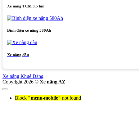
Xe nâng TCM 3.5 tấn
Bình điện xe nâng 580Ah
Xe nâng dầu
Xe nâng Khuê Đăng
Copyright 2026 ©
Xe nâng AZ
Block
"menu-mobile"
not found