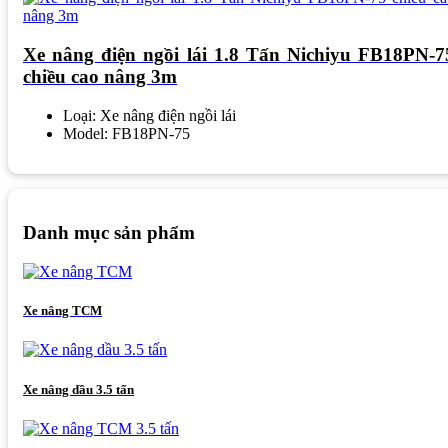
Xe nâng điện ngồi lái 1.8 Tấn Nichiyu FB18PN-7
chiều cao nâng 3m
Loại: Xe nâng điện ngồi lái
Model: FB18PN-75
Danh mục sản phẩm
Xe nâng TCM
Xe nâng dầu 3.5 tấn