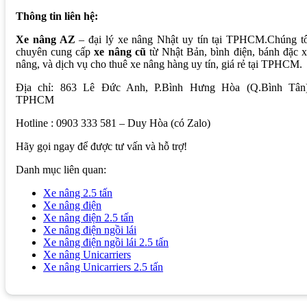
Thông tin liên hệ:
Xe nâng AZ
– đại lý xe nâng Nhật uy tín tại TPHCM.Chúng tô
chuyên cung cấp
xe nâng cũ
từ Nhật Bản, bình điện, bánh đặc 
nâng, và dịch vụ cho thuê xe nâng hàng uy tín, giá rẻ tại TPHCM.
Địa chỉ: 863 Lê Đức Anh, P.Bình Hưng Hòa (Q.Bình Tân)
TPHCM
Hotline : 0903 333 581 – Duy Hòa (có Zalo)
Hãy gọi ngay để được tư vấn và hỗ trợ!
Danh mục liên quan:
Xe nâng 2.5 tấn
Xe nâng điện
Xe nâng điện 2.5 tấn
Xe nâng điện ngồi lái
Xe nâng điện ngồi lái 2.5 tấn
Xe nâng Unicarriers
Xe nâng Unicarriers 2.5 tấn