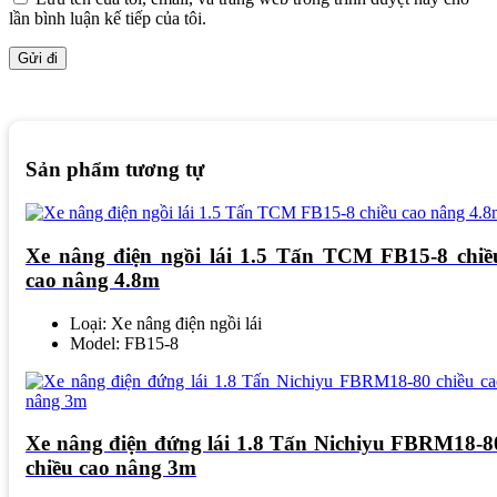
lần bình luận kế tiếp của tôi.
Sản phẩm tương tự
Xe nâng điện ngồi lái 1.5 Tấn TCM FB15-8 chiề
cao nâng 4.8m
Loại: Xe nâng điện ngồi lái
Model: FB15-8
Xe nâng điện đứng lái 1.8 Tấn Nichiyu FBRM18-8
chiều cao nâng 3m