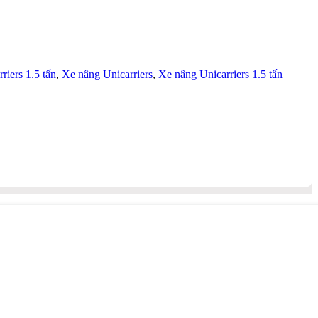
riers 1.5 tấn
,
Xe nâng Unicarriers
,
Xe nâng Unicarriers 1.5 tấn