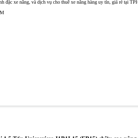
nh đặc xe nâng, và dịch vụ cho thuê xe nâng hàng uy tín, giá rẻ tại 
CM