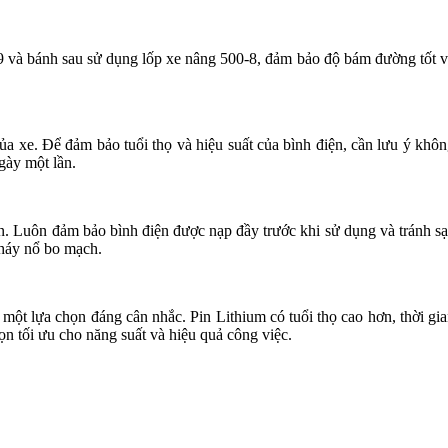
 và bánh sau sử dụng lốp xe nâng 500-8, đảm bảo độ bám đường tốt 
 xe. Để đảm bảo tuổi thọ và hiệu suất của bình điện, cần lưu ý khô
gày một lần.
iện. Luôn đảm bảo bình điện được nạp đầy trước khi sử dụng và tránh s
cháy nổ bo mạch.
 một lựa chọn đáng cân nhắc. Pin Lithium có tuổi thọ cao hơn, thời gi
n tối ưu cho năng suất và hiệu quả công việc.