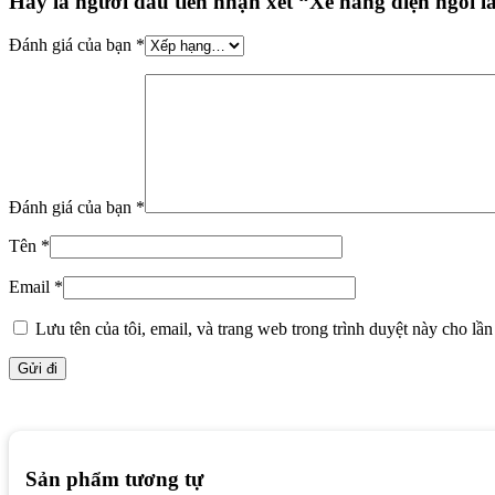
Hãy là người đầu tiên nhận xét “Xe nâng điện ngồi 
Đánh giá của bạn
*
Đánh giá của bạn
*
Tên
*
Email
*
Lưu tên của tôi, email, và trang web trong trình duyệt này cho lần 
Sản phẩm tương tự