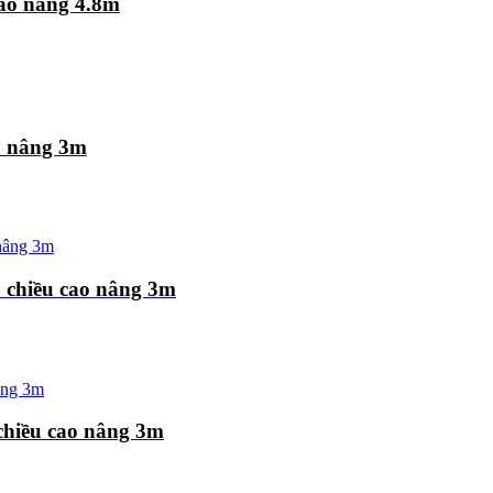
cao nâng 4.8m
o nâng 3m
 chiều cao nâng 3m
chiều cao nâng 3m