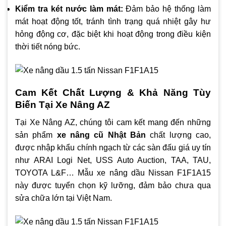
Kiểm tra két nước làm mát:
Đảm bảo hệ thống làm
mát hoạt động tốt, tránh tình trạng quá nhiệt gây hư
hỏng động cơ, đặc biệt khi hoạt động trong điều kiện
thời tiết nóng bức.
Cam Kết Chất Lượng & Khả Năng Tùy
Biến Tại Xe Nâng AZ
Tại Xe Nâng AZ, chúng tôi cam kết mang đến những
sản phẩm
xe nâng cũ Nhật Bản
chất lượng cao,
được nhập khẩu chính ngạch từ các sàn đấu giá uy tín
như ARAI Logi Net, USS Auto Auction, TAA, TAU,
TOYOTA L&F… Mẫu xe nâng dầu Nissan F1F1A15
này được tuyển chọn kỹ lưỡng, đảm bảo chưa qua
sửa chữa lớn tại Việt Nam.