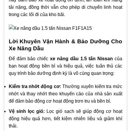
tải nặng, đồng thời vẫn cho phép di chuyển linh hoạt
trong các lối đi của kho bãi.
Lời Khuyên Vận Hành & Bảo Dưỡng Cho
Xe Nâng Dầu
Để đảm bảo chiếc
xe nâng dầu 1.5 tấn Nissan
của
bạn hoạt động bền bỉ và hiệu quả, việc tuân thủ các
quy trình bảo dưỡng định kỳ là vô cùng quan trọng:
Kiểm tra nhớt động cơ:
Thường xuyên kiểm tra mức
nhớt và thay nhớt theo khuyến cáo của nhà sản xuất
để đảm bảo động cơ hoạt động trơn tru và bền bỉ.
Vệ sinh lọc gió:
Lọc gió sạch sẽ giúp động cơ hoạt
động hiệu quả hơn, tiết kiệm nhiên liệu và giảm khí
thải.