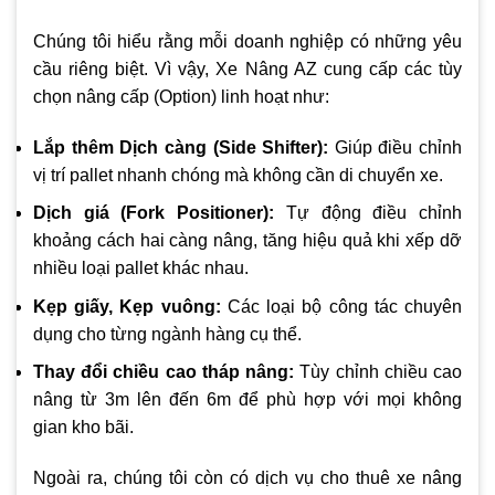
Chúng tôi hiểu rằng mỗi doanh nghiệp có những yêu
cầu riêng biệt. Vì vậy, Xe Nâng AZ cung cấp các tùy
chọn nâng cấp (Option) linh hoạt như:
Lắp thêm Dịch càng (Side Shifter):
Giúp điều chỉnh
vị trí pallet nhanh chóng mà không cần di chuyển xe.
Dịch giá (Fork Positioner):
Tự động điều chỉnh
khoảng cách hai càng nâng, tăng hiệu quả khi xếp dỡ
nhiều loại pallet khác nhau.
Kẹp giấy, Kẹp vuông:
Các loại bộ công tác chuyên
dụng cho từng ngành hàng cụ thể.
Thay đổi chiều cao tháp nâng:
Tùy chỉnh chiều cao
nâng từ 3m lên đến 6m để phù hợp với mọi không
gian kho bãi.
Ngoài ra, chúng tôi còn có dịch vụ cho thuê xe nâng