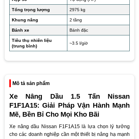
Tổng trọng lượng
2975 kg
Khung nâng
2 tầng
Bánh xe
Bánh đặc
Tiêu thụ nhiên liệu
~3.5 l/giờ
(trung bình)
Mô tả sản phẩm
Xe Nâng Dầu 1.5 Tấn Nissan
F1F1A15: Giải Pháp Vận Hành Mạnh
Mẽ, Bền Bỉ Cho Mọi Kho Bãi
Xe nâng dầu Nissan F1F1A15 là lựa chọn lý tưởng
cho các doanh nghiệp cần một thiết bị nâng hạ mạnh