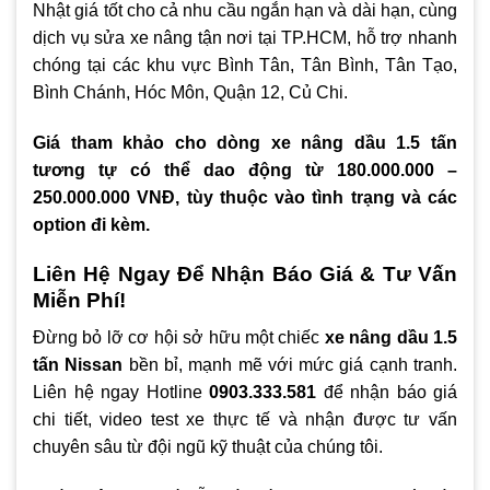
Nhật giá tốt cho cả nhu cầu ngắn hạn và dài hạn, cùng
dịch vụ sửa xe nâng tận nơi tại TP.HCM, hỗ trợ nhanh
chóng tại các khu vực Bình Tân, Tân Bình, Tân Tạo,
Bình Chánh, Hóc Môn, Quận 12, Củ Chi.
Giá tham khảo cho dòng xe nâng dầu 1.5 tấn
tương tự có thể dao động từ 180.000.000 –
250.000.000 VNĐ, tùy thuộc vào tình trạng và các
option đi kèm.
Liên Hệ Ngay Để Nhận Báo Giá & Tư Vấn
Miễn Phí!
Đừng bỏ lỡ cơ hội sở hữu một chiếc
xe nâng dầu 1.5
tấn Nissan
bền bỉ, mạnh mẽ với mức giá cạnh tranh.
Liên hệ ngay Hotline
0903.333.581
để nhận báo giá
chi tiết, video test xe thực tế và nhận được tư vấn
chuyên sâu từ đội ngũ kỹ thuật của chúng tôi.