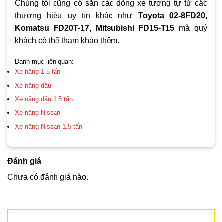
Chúng tôi cũng có sẵn các dòng xe tương tự từ các
thương hiệu uy tín khác như
Toyota 02-8FD20,
Komatsu FD20T-17, Mitsubishi FD15-T15
mà quý
khách có thể tham khảo thêm.
Danh mục liên quan:
Xe nâng 1.5 tấn
Xe nâng dầu
Xe nâng dầu 1.5 tấn
Xe nâng Nissan
Xe nâng Nissan 1.5 tấn
Đánh giá
Chưa có đánh giá nào.