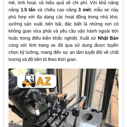
mẽ, linh hoạt, và hiệu quả về chi phí. Với khả năng
nâng
1.5 tấn
và chiều cao nâng
3 mét
, mẫu xe này
phù hợp với đa dạng các hoạt động trong nhà kho,
xưởng sản xuất, bến bãi, đặc biệt là những nơi có
không gian vừa phải và yêu cầu vận hành ngoài trời
hoặc trong điều kiện khắc nghiệt. Xuất xứ
Nhật Bản
cùng với tình trạng xe đã qua sử dụng được tuyển
chọn kỹ lưỡng, mang đến sự an tâm tuyệt đối về chất
lượng và độ bền bỉ theo thời gian.