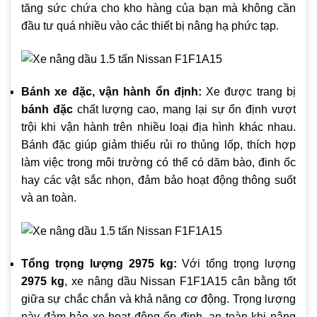
tăng sức chứa cho kho hàng của bạn mà không cần
đầu tư quá nhiều vào các thiết bị nâng hạ phức tạp.
Bánh xe đặc, vận hành ổn định:
Xe được trang bị
bánh đặc
chất lượng cao, mang lại sự ổn định vượt
trội khi vận hành trên nhiều loại địa hình khác nhau.
Bánh đặc giúp giảm thiểu rủi ro thủng lốp, thích hợp
làm việc trong môi trường có thể có dăm bào, đinh ốc
hay các vật sắc nhọn, đảm bảo hoạt động thông suốt
và an toàn.
Tổng trọng lượng 2975 kg:
Với tổng trọng lượng
2975 kg
, xe nâng dầu Nissan F1F1A15 cân bằng tốt
giữa sự chắc chắn và khả năng cơ động. Trọng lượng
này đảm bảo xe hoạt động ổn định, an toàn khi nâng