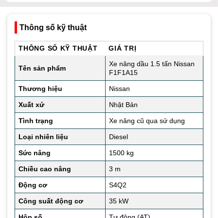
Thông số kỹ thuật
THÔNG SỐ KỸ THUẬT
GIÁ TRỊ
Xe nâng dầu 1.5 tấn Nissan
Tên sản phẩm
F1F1A15
Thương hiệu
Nissan
Xuất xứ
Nhật Bản
Tình trạng
Xe nâng cũ qua sử dụng
Loại nhiên liệu
Diesel
Sức nâng
1500 kg
Chiều cao nâng
3 m
Động cơ
S4Q2
Công suất động cơ
35 kW
Hộp số
Tự động (AT)