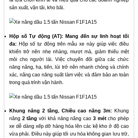
sản xuất, vận tải, kho bãi.
Hộp số Tự động (AT): Mang đến sự linh hoạt tối
đa:
Hộp số tự động trên mẫu xe này giúp việc điều
khiển trở nên nhẹ nhàng, mượt mà, giảm thiểu mệt
mỏi cho người lái. Việc chuyển đổi giữa các chức
năng nâng, hạ, tiến, lùi trở nên nhanh chóng và chính
xác, nâng cao năng suất làm việc và đảm bảo an toàn
trong quá trình vận hành.
Khung nâng 2 tầng, Chiều cao nâng 3m:
Khung
nâng
2 tầng
với khả năng nâng cao
3 mét
cho phép
xe dễ dàng xếp dỡ hàng hóa lên các kệ kho ở độ cao
vừa phải. Điều này giúp tối ưu hóa không gian lưu trữ,