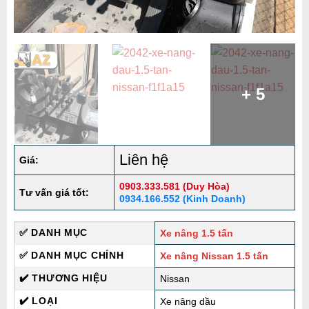
+ 5
Liên hệ
Giá:
0903.333.581 (Duy Hòa)
Tư vấn giá tốt:
0934.166.552 (Kinh Doanh)
✅ DANH MỤC
Xe nâng 1.5 tấn
✅ DANH MỤC CHÍNH
Xe nâng Nissan 1.5 tấn
✔️ THƯƠNG HIỆU
Nissan
✔️ LOẠI
Xe nâng dầu