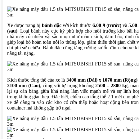
Xe được trang bị
bánh đặc
với kích thước
6.00-9 (trước)
và
5.00
(sau)
. Loại bánh này cực kỳ phù hợp cho môi trường kho bãi ha
nhà máy có nhiều vật sắc nhọn như mảnh kính, dăm bào, đinh ố
giúp loại bỏ hoàn toàn nỗi lo thủng lốp, giảm thiểu thời gian chết 
chi phí sửa chữa. Bánh đặc cũng tăng cường sự ổn định cho xe k
nâng tải nặng.
Kích thước tổng thể của xe là
3400 mm (Dài) x 1070 mm (Rộng) 
2100 mm (Cao)
, cùng với tự trọng khoảng
2500 – 2800 kg
, man
lại sự cân bằng giữa khả năng làm việc mạnh mẽ và sự linh ho
trong không gian hẹp. Đặc biệt, chiều cao tổng thể 2.1 mét cho ph
xe dễ dàng ra vào các kho có cửa thấp hoặc hoạt động bên tro
container mà không gặp trở ngại.