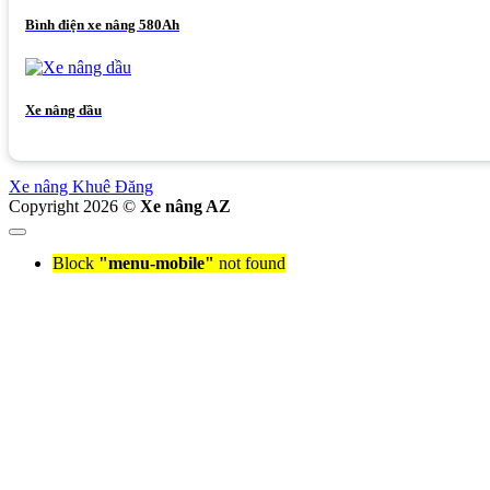
Bình điện xe nâng 580Ah
Xe nâng dầu
Xe nâng Khuê Đăng
Copyright 2026 ©
Xe nâng AZ
Block
"menu-mobile"
not found