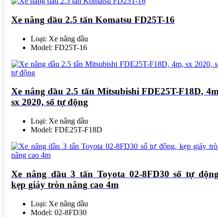
Xe nâng dầu 2.5 tấn Komatsu FD25T-16
Loại: Xe nâng dầu
Model: FD25T-16
Xe nâng dầu 2.5 tấn Mitsubishi FDE25T-F18D, 4m
sx 2020, số tự động
Loại: Xe nâng dầu
Model: FDE25T-F18D
Xe nâng dầu 3 tấn Toyota 02-8FD30 số tự động
kẹp giáy tròn nâng cao 4m
Loại: Xe nâng dầu
Model: 02-8FD30