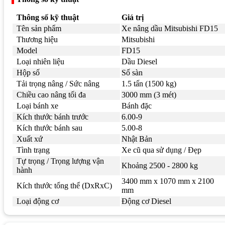
Thông số kỹ thuật
Giá trị
Tên sản phẩm
Xe nâng dầu Mitsubishi FD15
Thương hiệu
Mitsubishi
Model
FD15
Loại nhiên liệu
Dầu Diesel
Hộp số
Số sàn
Tải trọng nâng / Sức nâng
1.5 tấn (1500 kg)
Chiều cao nâng tối đa
3000 mm (3 mét)
Loại bánh xe
Bánh đặc
Kích thước bánh trước
6.00-9
Kích thước bánh sau
5.00-8
Xuất xứ
Nhật Bản
Tình trạng
Xe cũ qua sử dụng / Đẹp
Tự trọng / Trọng lượng vận
Khoảng 2500 - 2800 kg
hành
3400 mm x 1070 mm x 2100
Kích thước tổng thể (DxRxC)
mm
Loại động cơ
Động cơ Diesel