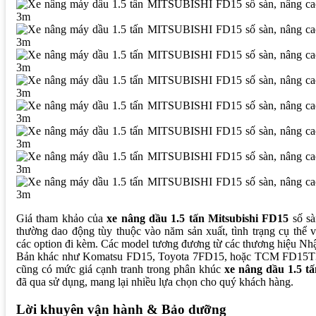
Giá tham khảo của
xe nâng dầu 1.5 tấn Mitsubishi FD15
số sà
thường dao động tùy thuộc vào năm sản xuất, tình trạng cụ thể 
các option đi kèm. Các model tương đương từ các thương hiệu Nh
Bản khác như Komatsu FD15, Toyota 7FD15, hoặc TCM FD15T
cũng có mức giá cạnh tranh trong phân khúc
xe nâng dầu 1.5 tấ
đã qua sử dụng, mang lại nhiều lựa chọn cho quý khách hàng.
Lời khuyên vận hành & Bảo dưỡng