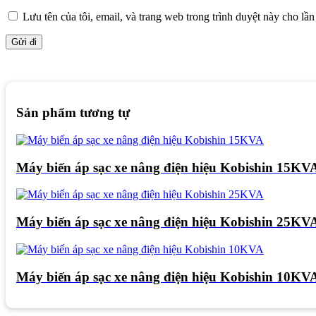
Lưu tên của tôi, email, và trang web trong trình duyệt này cho lần 
Sản phẩm tương tự
Máy biến áp sạc xe nâng điện hiệu Kobishin 15KV
Máy biến áp sạc xe nâng điện hiệu Kobishin 25KV
Máy biến áp sạc xe nâng điện hiệu Kobishin 10KV