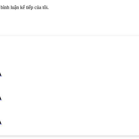
bình luận kế tiếp của tôi.
A
A
A