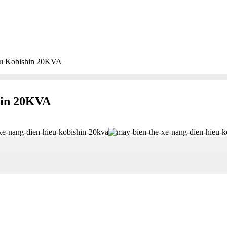
iệu Kobishin 20KVA
shin 20KVA