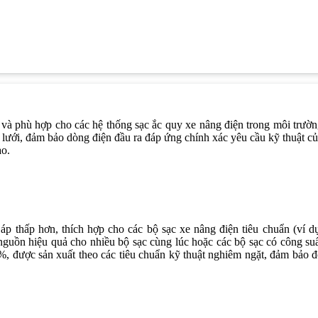
 và phù hợp cho các hệ thống sạc ắc quy xe nâng điện trong môi trườ
 lưới, đảm bảo dòng điện đầu ra đáp ứng chính xác yêu cầu kỹ thuật c
ao.
p thấp hơn, thích hợp cho các bộ sạc xe nâng điện tiêu chuẩn (ví d
guồn hiệu quả cho nhiều bộ sạc cùng lúc hoặc các bộ sạc có công su
%, được sản xuất theo các tiêu chuẩn kỹ thuật nghiêm ngặt, đảm bảo 