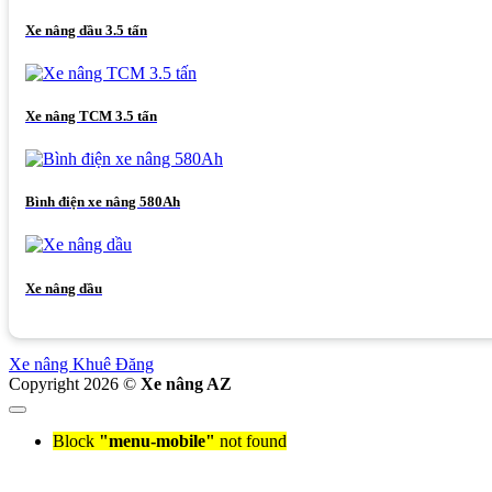
Xe nâng dầu 3.5 tấn
Xe nâng TCM 3.5 tấn
Bình điện xe nâng 580Ah
Xe nâng dầu
Xe nâng Khuê Đăng
Copyright 2026 ©
Xe nâng AZ
Block
"menu-mobile"
not found