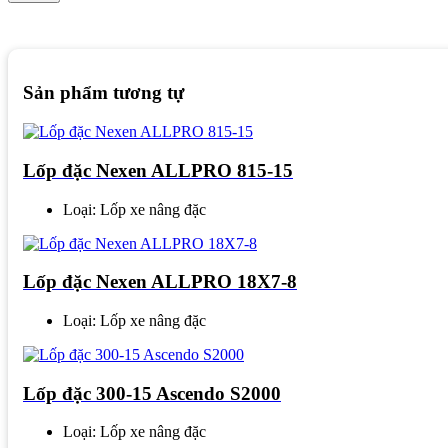
Sản phẩm tương tự
Lốp đặc Nexen ALLPRO 815-15
Loại: Lốp xe nâng đặc
Lốp đặc Nexen ALLPRO 18X7-8
Loại: Lốp xe nâng đặc
Lốp đặc 300-15 Ascendo S2000
Loại: Lốp xe nâng đặc