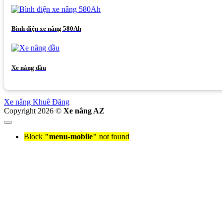
Bình điện xe nâng 580Ah
Xe nâng dầu
Xe nâng Khuê Đăng
Copyright 2026 ©
Xe nâng AZ
Block
"menu-mobile"
not found