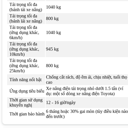
Tải trọng tối đa
1040 kg
(bánh tải xe nâng)
Tải trọng tối đa
800 kg
(bánh lái xe nâng)
Tải trọng tối đa
(ứng dụng khác,
1040 kg
6km/h)
Tải trọng tối đa
(ứng dụng khác,
945 kg
10km/h)
Tải trọng tối đa
(ứng dụng khác,
800 kg
25km/h)
Chống cắt rách, độ êm ái, chịu nhiệt, tuổi thọ
Tính năng nổi bật
cao
Xe nâng điện tải trọng nhỏ dưới 1.5 tấn (ví
Ứng dụng tiêu biểu
dụ: một số dòng xe nâng điện Toyota)
Thời gian sử dụng
12 - 16 giờ/ngày
khuyến nghị
6 tháng hoặc 30% gai mòn (tùy điều kiện nào
Thời gian bảo hành
đến trước)