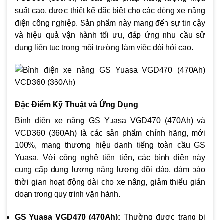
suất cao, được thiết kế đặc biệt cho các dòng xe nâng
điện công nghiệp. Sản phẩm này mang đến sự tin cậy
và hiệu quả vận hành tối ưu, đáp ứng nhu cầu sử
dụng liên tục trong môi trường làm việc đòi hỏi cao.
Đặc Điểm Kỹ Thuật và Ứng Dụng
Bình điện xe nâng GS Yuasa VGD470 (470Ah) và
VCD360 (360Ah) là các sản phẩm chính hãng, mới
100%, mang thương hiệu danh tiếng toàn cầu GS
Yuasa. Với công nghệ tiên tiến, các bình điện này
cung cấp dung lượng năng lượng dồi dào, đảm bảo
thời gian hoạt động dài cho xe nâng, giảm thiểu gián
đoạn trong quy trình vận hành.
GS Yuasa VGD470 (470Ah):
Thường được trang bị