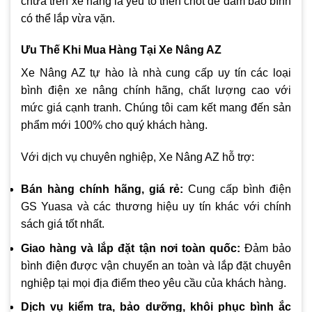
chứa trên xe nâng là yếu tố then chốt để đảm bảo bình
có thể lắp vừa vặn.
Ưu Thế Khi Mua Hàng Tại Xe Nâng AZ
Xe Nâng AZ tự hào là nhà cung cấp uy tín các loại
bình điện xe nâng chính hãng, chất lượng cao với
mức giá cạnh tranh. Chúng tôi cam kết mang đến sản
phẩm mới 100% cho quý khách hàng.
Với dịch vụ chuyên nghiệp, Xe Nâng AZ hỗ trợ:
Bán hàng chính hãng, giá rẻ:
Cung cấp bình điện
GS Yuasa và các thương hiệu uy tín khác với chính
sách giá tốt nhất.
Giao hàng và lắp đặt tận nơi toàn quốc:
Đảm bảo
bình điện được vận chuyển an toàn và lắp đặt chuyên
nghiệp tại mọi địa điểm theo yêu cầu của khách hàng.
Dịch vụ kiểm tra, bảo dưỡng, khôi phục bình ắc