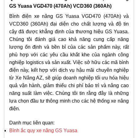
GS Yuasa VGD470 (470Ah) VCD360 (360Ah)
Bình điện xe nâng GS Yuasa VGD470 (470Ah) và
VCD360 (360Ah) đại diện cho chất lượng và độ tin
cậy đã được khẳng định của thương hiệu GS Yuasa.
Chúng tôi đánh giá cao khả năng cung cấp năng
lượng ổn định và bền bỉ của các sản phẩm này, rất
phù hợp với các yêu cầu khắt khe của ngành công
nghiệp logistics và sản xuất. Việc sở hữu các mã bình
điện này, kết hợp với dịch vụ hậu mãi chuyên nghiệp
từ Xe Nâng AZ, sẽ giúp doanh nghiệp tối ưu hóa hiệu
quả vận hành, giảm thiểu chi phí bảo trì và nâng cao
năng suất làm việc. Chúng tôi tin rằng đây là những
lựa chọn đầu tư thông minh cho các hệ thống xe nâng
điện.
Danh mục liên quan:
Bình ắc quy xe nâng GS Yuasa