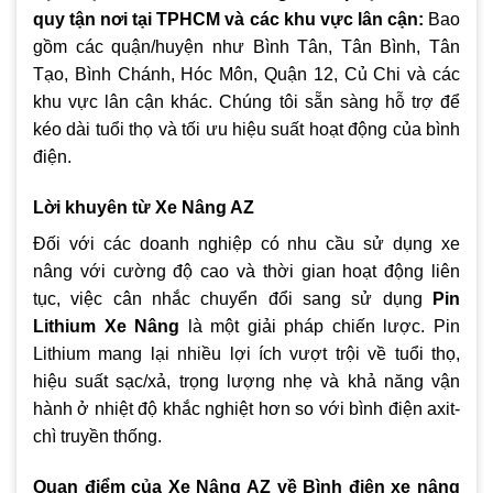
quy tận nơi tại TPHCM và các khu vực lân cận:
Bao
gồm các quận/huyện như Bình Tân, Tân Bình, Tân
Tạo, Bình Chánh, Hóc Môn, Quận 12, Củ Chi và các
khu vực lân cận khác. Chúng tôi sẵn sàng hỗ trợ để
kéo dài tuổi thọ và tối ưu hiệu suất hoạt động của bình
điện.
Lời khuyên từ Xe Nâng AZ
Đối với các doanh nghiệp có nhu cầu sử dụng xe
nâng với cường độ cao và thời gian hoạt động liên
tục, việc cân nhắc chuyển đổi sang sử dụng
Pin
Lithium Xe Nâng
là một giải pháp chiến lược. Pin
Lithium mang lại nhiều lợi ích vượt trội về tuổi thọ,
hiệu suất sạc/xả, trọng lượng nhẹ và khả năng vận
hành ở nhiệt độ khắc nghiệt hơn so với bình điện axit-
chì truyền thống.
Quan điểm của Xe Nâng AZ về Bình điện xe nâng