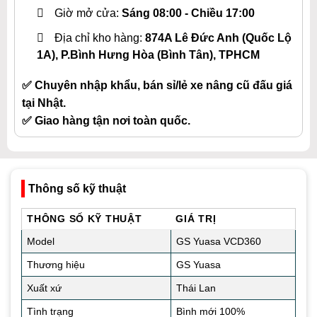
Giờ mở cửa:
Sáng 08:00 - Chiều 17:00
Địa chỉ kho hàng:
874A Lê Đức Anh (Quốc Lộ
1A), P.Bình Hưng Hòa (Bình Tân), TPHCM
✅ Chuyên nhập khẩu, bán sỉ/lẻ xe nâng cũ đấu giá
tại Nhật.
✅ Giao hàng tận nơi toàn quốc.
Thông số kỹ thuật
THÔNG SỐ KỸ THUẬT
GIÁ TRỊ
Model
GS Yuasa VCD360
Thương hiệu
GS Yuasa
Xuất xứ
Thái Lan
Tình trạng
Bình mới 100%