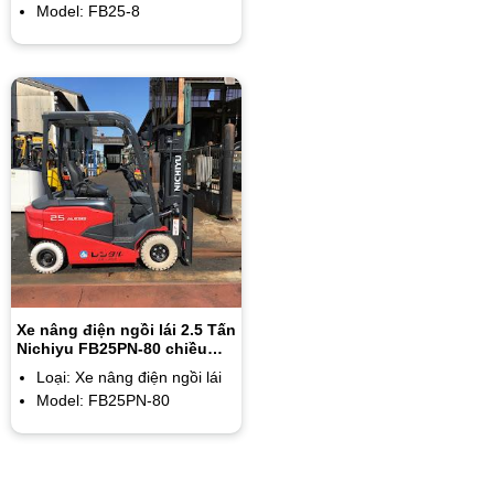
Model: FB25-8
Xe nâng điện ngồi lái 2.5 Tấn
Nichiyu FB25PN-80 chiều
cao nâng 3m
Loại: Xe nâng điện ngồi lái
Model: FB25PN-80