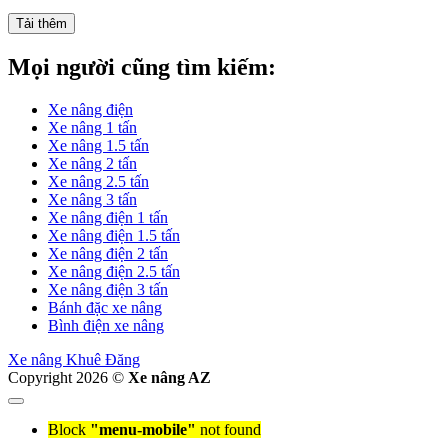
Tải thêm
Mọi người cũng tìm kiếm:
Xe nâng điện
Xe nâng 1 tấn
Xe nâng 1.5 tấn
Xe nâng 2 tấn
Xe nâng 2.5 tấn
Xe nâng 3 tấn
Xe nâng điện 1 tấn
Xe nâng điện 1.5 tấn
Xe nâng điện 2 tấn
Xe nâng điện 2.5 tấn
Xe nâng điện 3 tấn
Bánh đặc xe nâng
Bình điện xe nâng
Xe nâng Khuê Đăng
Copyright 2026 ©
Xe nâng AZ
Block
"menu-mobile"
not found