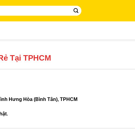
 Rẻ Tại TPHCM
Bình Hưng Hòa (Bình Tân), TPHCM
hật.