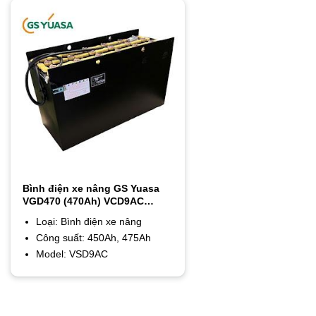
Bình điện xe nâng GS Yuasa
VGD470 (470Ah) VCD9AC
(450Ah) / VSD9AC (475Ah)
Loại: Bình điện xe nâng
Công suất: 450Ah, 475Ah
Model: VSD9AC