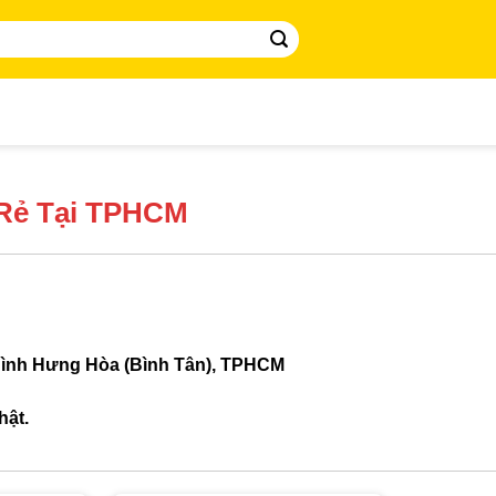
 Rẻ Tại TPHCM
Bình Hưng Hòa (Bình Tân), TPHCM
hật.