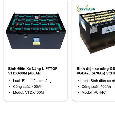
Bình Điện Xe Nâng LIFTTOP
Bình điện xe nâng G
VTDX400M (400Ah)
VGD470 (470Ah) VCH
(400Ah) / VCH4C (400
Loại: Bình điện xe nâng
Loại: Bình điện xe 
Công suất: 400Ah
Công suất: 400Ah
Model: VTDX400M
Model: VCH4C