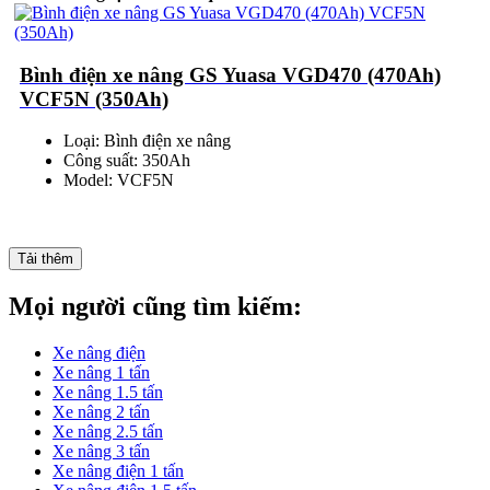
Bình điện xe nâng GS Yuasa VGD470 (470Ah)
VCF5N (350Ah)
Loại: Bình điện xe nâng
Công suất: 350Ah
Model: VCF5N
Tải thêm
Mọi người cũng tìm kiếm:
Xe nâng điện
Xe nâng 1 tấn
Xe nâng 1.5 tấn
Xe nâng 2 tấn
Xe nâng 2.5 tấn
Xe nâng 3 tấn
Xe nâng điện 1 tấn