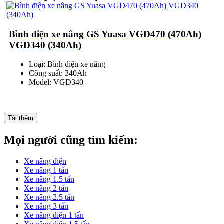
Bình điện xe nâng GS Yuasa VGD470 (470Ah)
VGD340 (340Ah)
Loại: Bình điện xe nâng
Công suất: 340Ah
Model: VGD340
Tải thêm
Mọi người cũng tìm kiếm:
Xe nâng điện
Xe nâng 1 tấn
Xe nâng 1.5 tấn
Xe nâng 2 tấn
Xe nâng 2.5 tấn
Xe nâng 3 tấn
Xe nâng điện 1 tấn