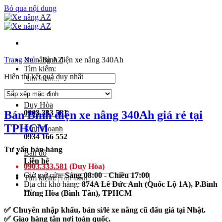
Bỏ qua nội dung
Trang chủ
Xe nâng AZ
-
Bình điện xe nâng 340Ah
Tìm kiếm:
Hiển thị kết quả duy nhất
Duy Hòa
Bán Bình điện xe nâng 340Ah giá rẻ tại
0903 333 581
TPHCM
Kinh Doanh
0934 166 552
Tư vấn bán hàng
Bản đồ
Liên hệ
0903.333.581
(Duy Hòa)
Giờ mở cửa:
Sáng 08:00 - Chiều 17:00
Tìm kiếm:
Địa chỉ kho hàng:
874A Lê Đức Anh (Quốc Lộ 1A), P.Bình
Hưng Hòa (Bình Tân), TPHCM
✅ Chuyên nhập khẩu, bán sỉ/lẻ xe nâng cũ đấu giá tại Nhật.
✅ Giao hàng tận nơi toàn quốc.