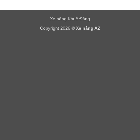
Xe nâng Khuê Đăng
Copyright 2026 ©
Xe nâng AZ